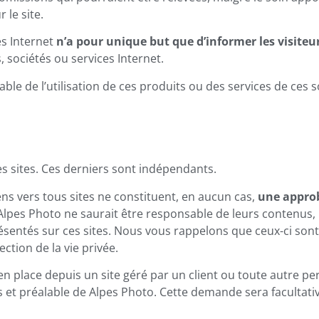
 le site.
es Internet
n’a pour unique but que d’informer les visiteu
ociétés ou services Internet.
e de l’utilisation de ces produits ou des services de ces s
es sites. Ces derniers sont indépendants.
iens vers tous sites ne constituent, en aucun cas,
une appro
 Alpes Photo ne saurait être responsable de leurs contenus, 
résentés sur ces sites. Nous vous rappelons que ceux-ci son
ection de la vie privée.
 en place depuis un site géré par un client ou toute autre p
s et préalable de Alpes Photo. Cette demande sera facultative