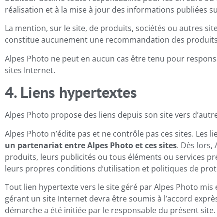
réalisation et à la mise à jour des informations publiées sur
La mention, sur le site, de produits, sociétés ou autres sit
constitue aucunement une recommandation des produits, s
Alpes Photo ne peut en aucun cas être tenu pour responsabl
sites Internet.
4. Liens hypertextes
Alpes Photo propose des liens depuis son site vers d’autr
Alpes Photo n’édite pas et ne contrôle pas ces sites. Les l
un partenariat entre Alpes Photo et ces sites
. Dès lors,
produits, leurs publicités ou tous éléments ou services p
leurs propres conditions d’utilisation et politiques de prot
Tout lien hypertexte vers le site géré par Alpes Photo mis
gérant un site Internet devra être soumis à l’accord exprè
démarche a été initiée par le responsable du présent site.