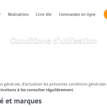
Réalisations
Livre d’or
Commandez en ligne
Conditions d’utilisation
us générale, d’actualiser les présentes conditions générales
invitons à les consulter régulièrement
.
té et marques