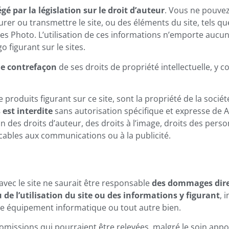
gé par la législation sur le droit d’auteur
. Vous ne pouve
turer ou transmettre le site, ou des éléments du site, tels qu
lpes Photo. L’utilisation de ces informations n’emporte auc
 figurant sur le sites.
 de contrefaçon
de ses droits de propriété intellectuelle, y 
oduits figurant sur ce site, sont la propriété de la société
 est interdite
sans autorisation spécifique et expresse de 
n des droits d’auteur, des droits à l’image, droits des perso
cables aux communications ou à la publicité.
avec le site ne saurait être responsable
des dommages dire
 de l’utilisation du site ou des informations y figurant
, 
tre équipement informatique ou tout autre bien.
 omissions qui pourraient être relevées, malgré le soin appor