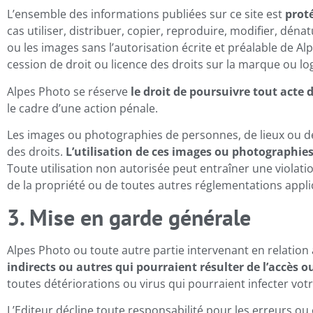
L’ensemble des informations publiées sur ce site est
proté
cas utiliser, distribuer, copier, reproduire, modifier, déna
ou les images sans l’autorisation écrite et préalable de A
cession de droit ou licence des droits sur la marque ou logo
Alpes Photo se réserve
le droit de poursuivre tout acte
le cadre d’une action pénale.
Les images ou photographies de personnes, de lieux ou de pr
des droits.
L’utilisation de ces images ou photographies
Toute utilisation non autorisée peut entraîner une violatio
de la propriété ou de toutes autres réglementations appli
3. Mise en garde générale
Alpes Photo ou toute autre partie intervenant en relation 
indirects ou autres qui pourraient résulter de l’accès ou
toutes détériorations ou virus qui pourraient infecter vo
L’Editeur décline toute responsabilité pour les erreurs ou